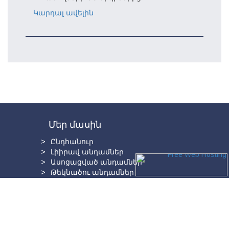
Կարդալ ավելին
Մեր մասին
Ընդհանուր
Լիիրավ անդամներ
Ասոցացված անդամներ
Թեկնածու անդամներ
Գործընկերներ
Պատմություն