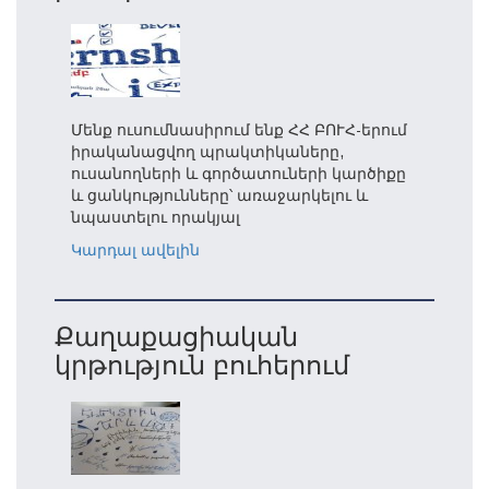
Մենք ուսումնասիրում ենք ՀՀ ԲՈՒՀ-երում
իրականացվող պրակտիկաները,
ուսանողների և գործատուների կարծիքը
և ցանկությունները՝ առաջարկելու և
նպաստելու որակյալ
Կարդալ ավելին
Քաղաքացիական
կրթություն բուհերում