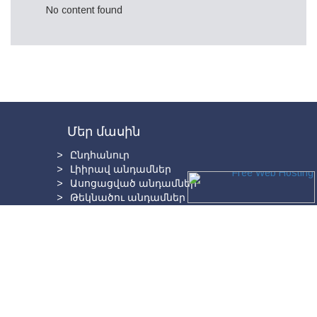
No content found
Մեր մասին
Ընդհանուր
Լիիրավ անդամներ
Ասոցացված անդամներ
Թեկնածու անդամներ
Գործընկերներ
Պատմություն
Վարդանանց 8, 0010, Երևան, Հայաստան
Tel. +(374 10) 58 10 59;