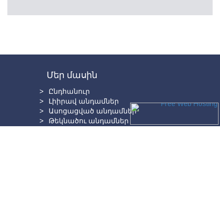
Մեր մասին
Ընդհանուր
Լիիրավ անդամներ
Ասոցացված անդամներ
Թեկնածու անդամներ
Գործընկերներ
Պատմություն
Վարդանանց 8, 0010, Երևան, Հայաստան
Tel. +(374 10) 58 10 59;
secretariat.ansa@gmail.com