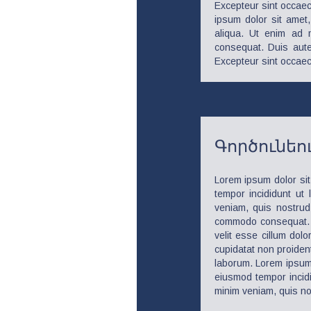
Excepteur sint occaeca
ipsum dolor sit amet,
aliqua. Ut enim ad 
consequat. Duis aute 
Excepteur sint occaeca
Գործունեու
Lorem ipsum dolor sit
tempor incididunt ut
veniam, quis nostrud 
commodo consequat. Du
velit esse cillum dolo
cupidatat non proident,
laborum. Lorem ipsum 
eiusmod tempor incidi
minim veniam, quis nos