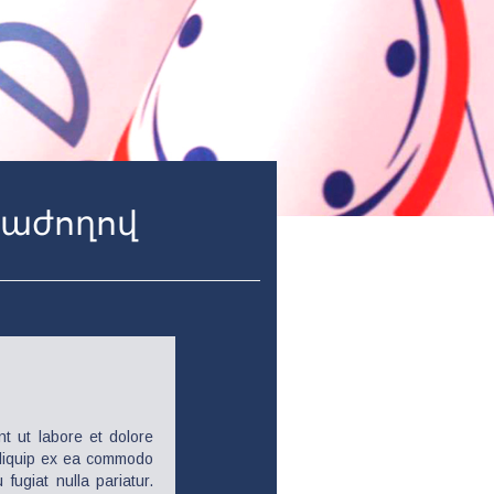
նաժողով
nt ut labore et dolore
 aliquip ex ea commodo
fugiat nulla pariatur.