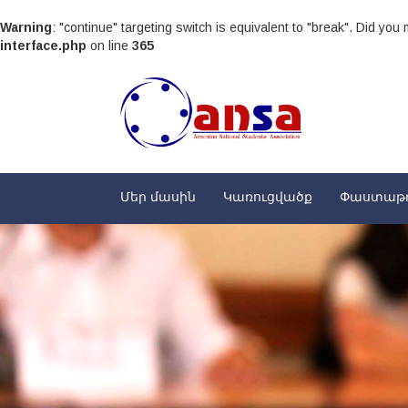
Warning
: "continue" targeting switch is equivalent to "break". Did yo
interface.php
on line
365
Մեր մասին
Կառուցվածք
Փաստաթ