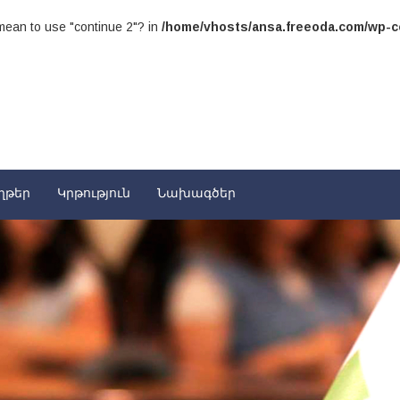
u mean to use "continue 2"? in
/home/vhosts/ansa.freeoda.com/wp-co
ղթեր
Կրթություն
Նախագծեր