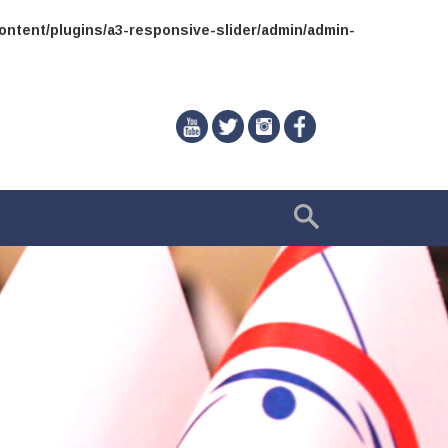
ntent/plugins/a3-responsive-slider/admin/admin-