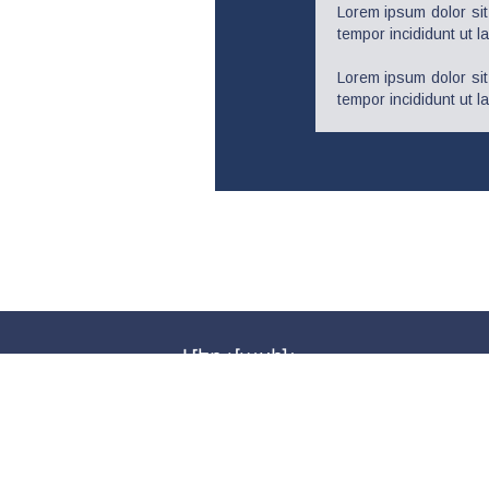
Lorem ipsum dolor sit
tempor incididunt ut l
Lorem ipsum dolor sit
tempor incididunt ut l
Մեր մասին
Ընդհանուր
Լիիրավ անդամներ
Ասոցացված անդամներ
Թեկնածու անդամներ
Գործընկերներ