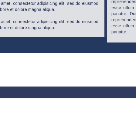
reprehender
 amet, consectetur adipisicing elit, sed do eiusmod
esse cillum 
abore et dolore magna aliqua.
pariatur. Du
reprehender
 amet, consectetur adipisicing elit, sed do eiusmod
esse cillum 
abore et dolore magna aliqua.
pariatur.