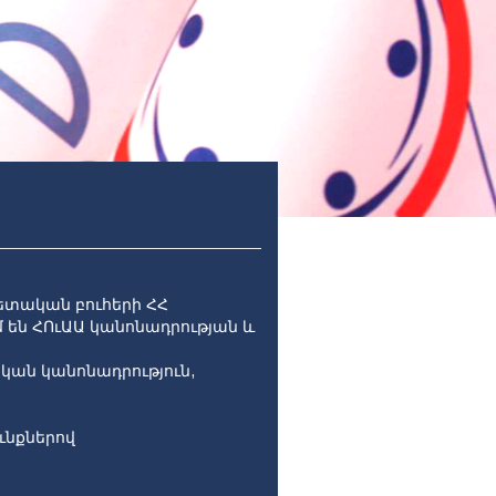
ետական բուհերի ՀՀ
 են ՀՈւԱԱ կանոնադրության և
կան կանոնադրություն,
ւնքներով