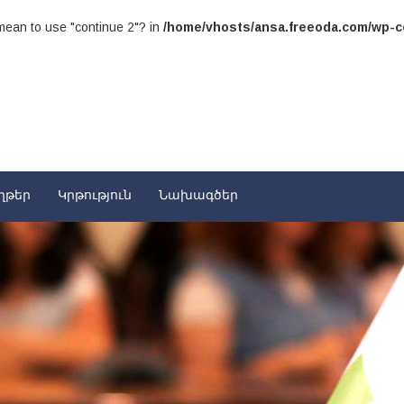
u mean to use "continue 2"? in
/home/vhosts/ansa.freeoda.com/wp-co
ղթեր
Կրթություն
Նախագծեր