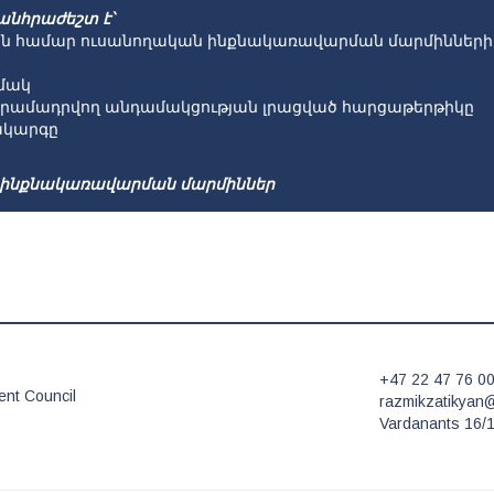
անհրաժեշտ է՝
յան համար ուսանողական ինքնակառավարման մարմինների 
ամակ
տրամադրվող անդամակցության լրացված հարցաթերթիկը
ակարգը
 ինքնակառավարման մարմիններ
+47 22 47 76 0
ent Council
razmikzatikyan
Vardanants 16/1