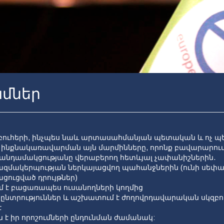
ամներ
ուհերի, ինչպես նաև արտասահմանյան պետական և ոչ պ
 ինքնակառավարման այն մարմինները, որոնք բավարարում
 անդամակցությանը վերաբերող հետևյալ չափանիշներին.
ազմակերպության ներկայացվող պահանջներին (ունի սեփա
ացուցված դրույթներ)
մ է բացառապես ուսանողների կողմից
 ընտրություններ և աշխատում է ժողովրդավարական սկզբո
է
ն է իր որոշումների ընդունման ժամանակ: