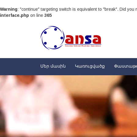
Warning
: "continue" targeting switch is equivalent to "break". Did yo
interface.php
on line
365
Մեր մասին
Կառուցվածք
Փաստաթ