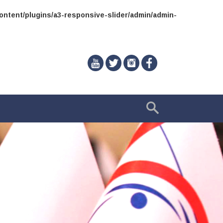
ntent/plugins/a3-responsive-slider/admin/admin-