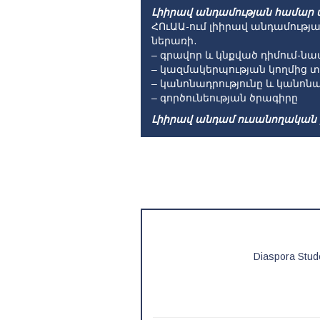
Լիիրավ անդամության համար 
ՀՈւԱԱ-ում լիիրավ անդամութ
ներառի.
– գրավոր և կնքված դիմում-ն
– կազմակերպության կողմից 
– կանոնադրությունը և կանոն
– գործունեության ծրագիրը
Լիիրավ անդամ ուսանողական
Diaspora Stud